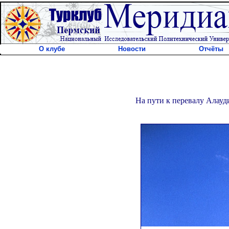
О клубе
Новости
Отчёты
На пути к перевалу Алауд